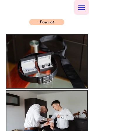
Powrót