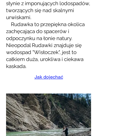
słynie z imponujących lodospadów,
tworzących się nad skalnymi
urwiskami.
Rudawka to przepiękna okolica
zachęcająca do spacerów i
odpoczynku na łonie natury.
Nieopodal Rudawki znajduje się
wodospad "Wisłoczek", jest to
całkiem duża, urokliwa i ciekawa
kaskada.
Jak dojechać