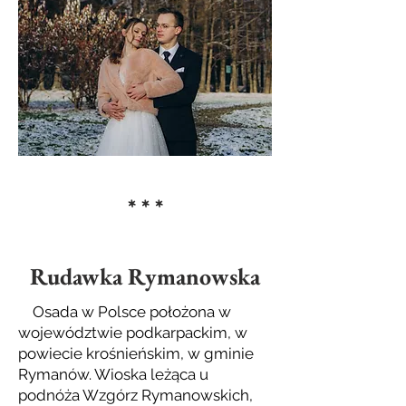
* * *
Rudawka Rymanowska
Osada w Polsce położona w
województwie podkarpackim, w
powiecie krośnieńskim, w gminie
Rymanów. Wioska leżąca u
podnóża Wzgórz Rymanowskich,