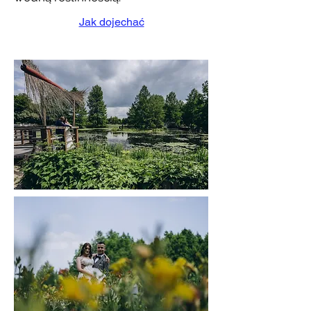
Jak dojechać