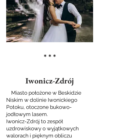
* * *
Iwonicz-Zdrój
Miasto położone w Beskidzie
Niskim w dolinie Iwonickiego
Potoku, otoczone bukowo-
jodłowym lasem.
Iwonicz-Zdrój to zespół
uzdrowiskowy o wyjątkowych
walorach i pięknym obliczu