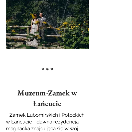
* * *
Muzeum-Zamek w
Łańcucie
Zamek Lubomirskich i Potockich
w Łańcucie - dawna rezydencja
magnacka znajdująca się w woj.