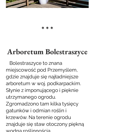
* * *
Arboretum Bolestraszyce
Bolestraszyce to znana
miejscowość pod Przemyślem,
gdzie znajduje się najładniejsze
arboretum w woj. podkarpackim.
Słynie z imponującego i pięknie
utrzymanego ogrodu.
Zgromadzono tam kilka tysięcy
gatunków i odmian roślin i
krzewów. Na terenie ogrodu
znajduje się staw otoczony piękną
wodną roślinnością.