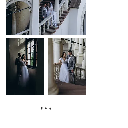
* * *