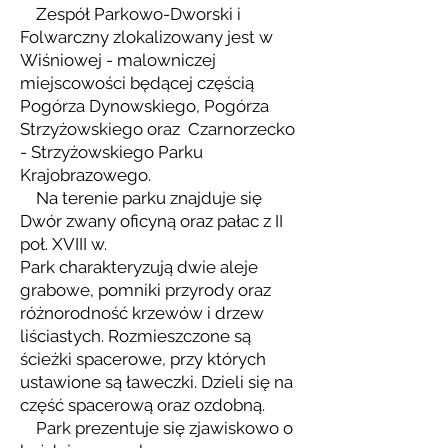
Zespół Parkowo-Dworski i
Folwarczny zlokalizowany jest w
Wiśniowej - malowniczej
miejscowości będącej częścią
Pogórza Dynowskiego, Pogórza
Strzyżowskiego oraz Czarnorzecko
- Strzyżowskiego Parku
Krajobrazowego.
Na terenie parku znajduje się
Dwór zwany oficyną oraz pałac z II
poł. XVIII w.
Park charakteryzują dwie aleje
grabowe, pomniki przyrody oraz
różnorodność krzewów i drzew
liściastych. Rozmieszczone są
ścieżki spacerowe, przy których
ustawione są ławeczki. Dzieli się na
część spacerową oraz ozdobną.
Park prezentuje się zjawiskowo o