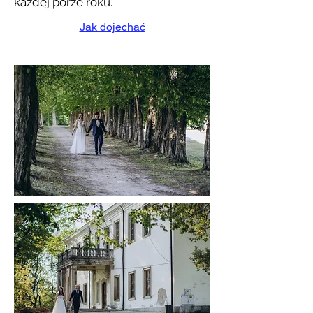
każdej porze roku.
Jak dojechać