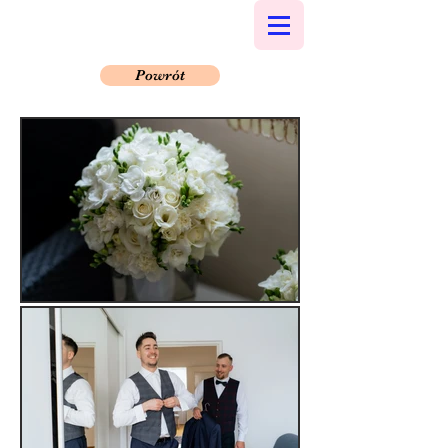
Powrót